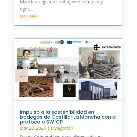
Mancha, seguimos trabajando con foco y
rigor,...
LEER MÁS
Impulso a la sostenibilidad en
bodegas de Castilla-La Mancha con el
protocolo SWfCP
Mar 23, 2026
|
Divulgación
Desde Cooperativas Agro-alimentarias de