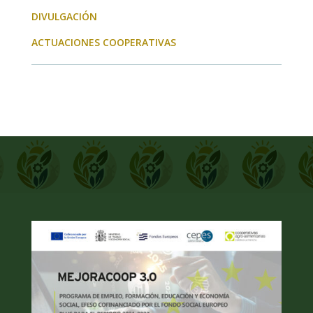
DIVULGACIÓN
ACTUACIONES COOPERATIVAS