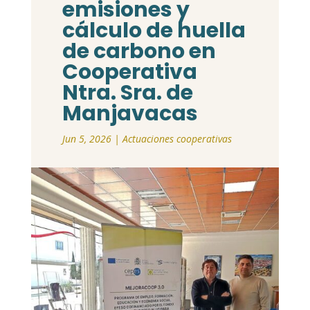
emisiones y
cálculo de huella
de carbono en
Cooperativa
Ntra. Sra. de
Manjavacas
Jun 5, 2026
|
Actuaciones cooperativas