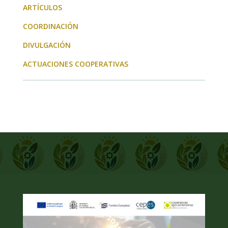
ARTÍCULOS
COORDINACIÓN
DIVULGACIÓN
ACTUACIONES COOPERATIVAS